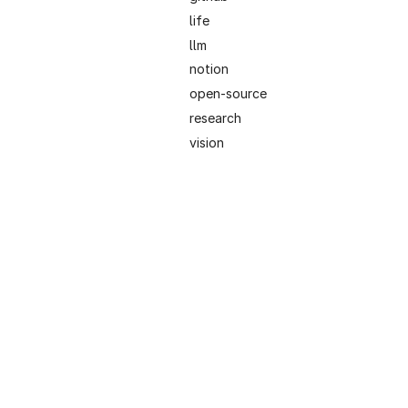
life
llm
notion
open-source
research
vision