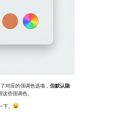
中预留了对应的强调色选项，
但默认隐
启用这些强调色。
一下。